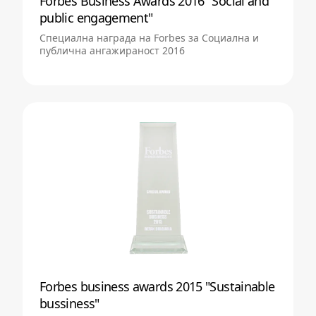
Forbes Business Awards 2016 "Social and
public engagement"
Специална награда на Forbes за Социална и
публична ангажираност 2016
Forbes business awards 2015 "Sustainable
bussiness"