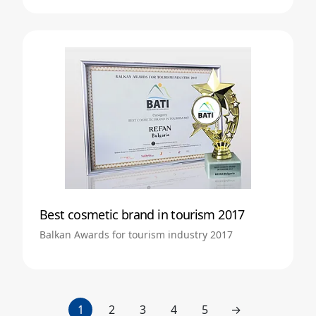
Best cosmetic brand in tourism 2017
Balkan Awards for tourism industry 2017
1
2
3
4
5
→
next page