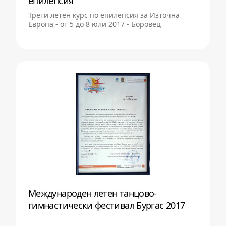
епилепсия
Трети летен курс по епилепсия за Източна
Европа - от 5 до 8 юли 2017 - Боровец
Международен летен танцово-
гимнастически фестивал Бургас 2017