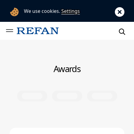
We use cookies.
Settings
Awards
Category
Category
Category