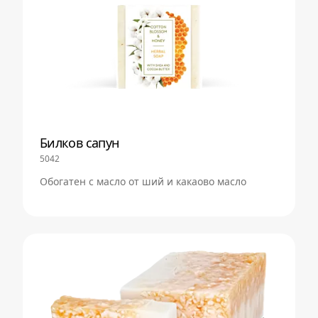
Билков сапун
5042
Обогатен с масло от ший и какаово масло