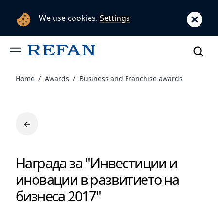
We use cookies.
Settings
Home
Awards
Business and Franchise awards
←
Награда за "Инвестиции и
иновации в развитието на
бизнеса 2017"