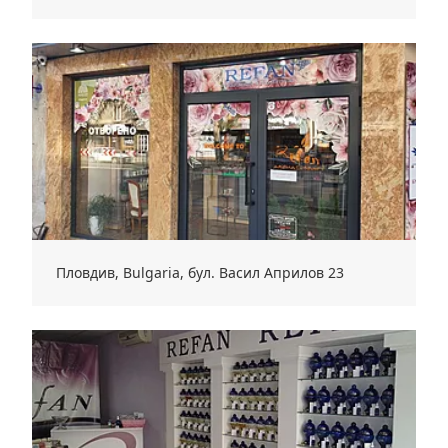
Пловдив, Bulgaria, бул. Васил Априлов 23