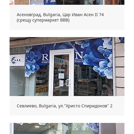
Асеновград, Bulgaria, Цар Иван Асен II 74
(срещу супермаркет ВВВ)
Севлиево, Bulgaria, ул."Христо Спиридонов" 2