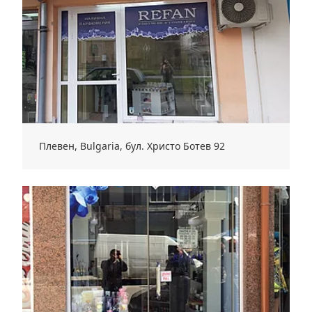
Плевен, Bulgaria, бул. Христо Ботев 92