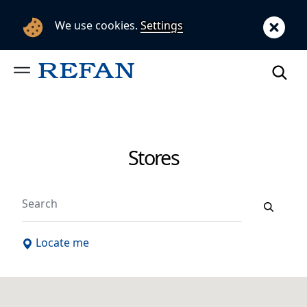
We use cookies.
Settings
Stores
Search
Locate me