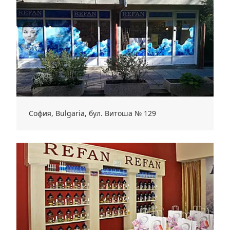
София, Bulgaria, бул. Витоша № 129