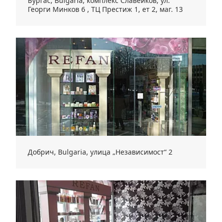
Бургас, Bulgaria, комплекс Славейков, ул.
Георги Минков 6 , ТЦ Престиж 1, ет 2, маг. 13
Добрич, Bulgaria, улица „Независимост“ 2