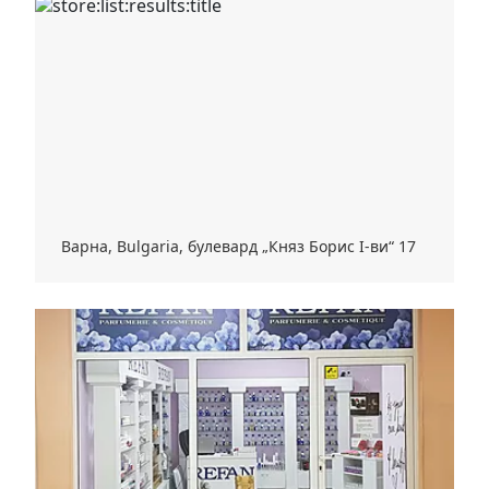
Варна, Bulgaria, булевард „Княз Борис I-ви“ 17