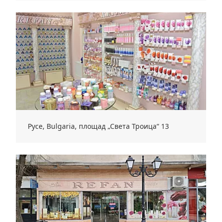
Русе, Bulgaria, площад „Света Троица“ 13