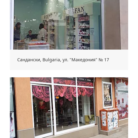
Сандански, Bulgaria, ул. "Македония" № 17